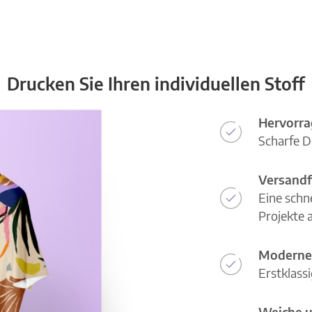
Drucken Sie Ihren individuellen Stoff
Hervorra
Scharfe D
Versandf
Eine schn
Projekte a
Moderne
Erstklass
Weiche u