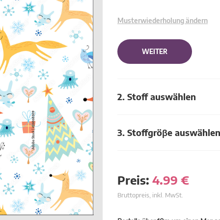
Musterwiederholung ändern
WEITER
2. Stoff auswählen
3. Stoffgröβe auswähle
Preis:
4.99
€
Bruttopreis, inkl. MwSt.