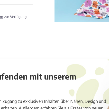
om
zur Verfügung.
aufenden mit unserem
m Zugang zu exklusiven Inhalten über Nähen, Design und
 erhalten. Außerdem erfahren Sie als Erstes von neuen