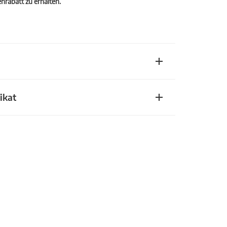
rabatt zu erhalten.
ikat