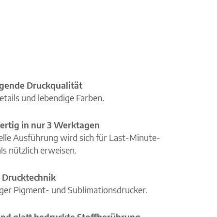
gende Druckqualität
etails und lebendige Farben.
ertig in nur 3 Werktagen
elle Ausführung wird sich für Last-Minute-
ls nützlich erweisen.
 Drucktechnik
iger Pigment- und Sublimationsdrucker.
nd glatt bedruckte Stoffberührung