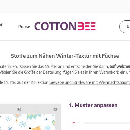
er
Preise
U
s
Stoffe zum Nähen Winter-Textur mit Füchse
terialien. Passen Sie das Muster an und entscheiden Sie dann,
auf welche
ählen Sie die Größe der Bestellung, fügen Sie es in Ihren Warenkorb ein un
lle Muster aus der Kollektion
Gewebe und Strickware mit Weihnachtsbaum
1. Muster anpassen
-