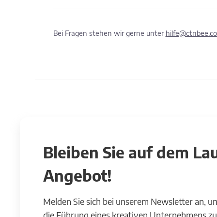
Bei Fragen stehen wir gerne unter
hilfe@ctnbee.c
Bleiben Sie auf dem L
Angebot!
Melden Sie sich bei unserem Newsletter an, u
die Führung eines kreativen Unternehmens zu