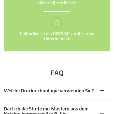
(Klasse I) zertifiziert
CottonBee ist ein GOTS 7.0 zertifiziertes
Unternehmen
FAQ
Welche Drucktechnologie verwenden Sie?
Darf ich die Stoffe mit Mustern aus dem
Katalog kommerziell (z.B. für