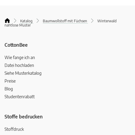
Katalog
Baumwollstoff mit Füchsen
Winterwald
nahtlose Muster
CottonBee
Wie fange ich an
Datei hochladen
Siehe Musterkatalog
Preise
Blog
Studentenrabatt
Stoffe bedrucken
Stoffdruck