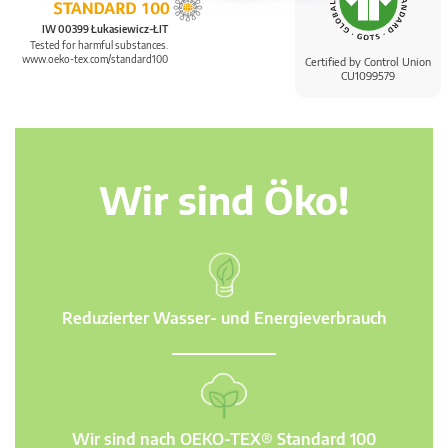
IW 00399 Łukasiewicz-ŁIT
Tested for harmful substances.
www.oeko-tex.com/standard100
Certified by Control Union
CU1099579
Wir sind Öko!
Reduzierter Wasser- und Energieverbrauch
Wir sind nach OEKO-TEX® Standard 100