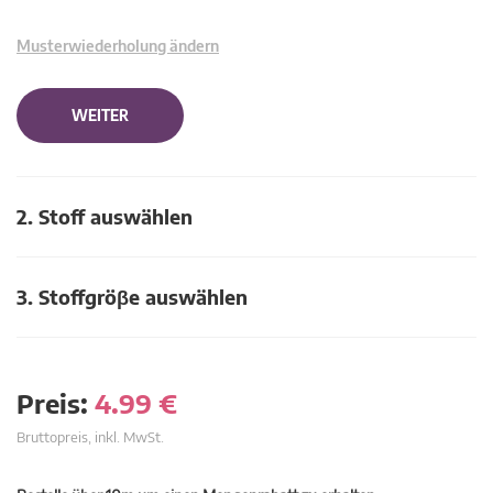
Musterwiederholung ändern
WEITER
2. Stoff auswählen
3. Stoffgröβe auswählen
Preis:
4.99
€
Bruttopreis, inkl. MwSt.