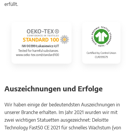
erfüllt.
IW 00399 Łukasiewicz-ŁIT
Tested for harmful substances.
Certified by Control Union
www.oeko-tex.com/standard100
CU1099579
Auszeichnungen und Erfolge
Wir haben einige der bedeutendsten Auszeichnungen in
unserer Branche erhalten. Im Jahr 2021 wurden wir mit
zwei wichtigen Statuetten ausgezeichnet: Deloitte
Technology Fast50 CE 2021 für schnelles Wachstum (von