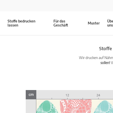
Stoffe bedrucken
Für das
Üb
Muster
lassen
Geschäft
un
Stoffe
Wir drucken auf Nähma
sollen!
W