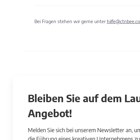
Bei Fragen stehen wir gerne unter
hilfe@ctnbee.c
Bleiben Sie auf dem L
Angebot!
Melden Sie sich bei unserem Newsletter an, u
die Führung eines kreativen Unternehmens zu