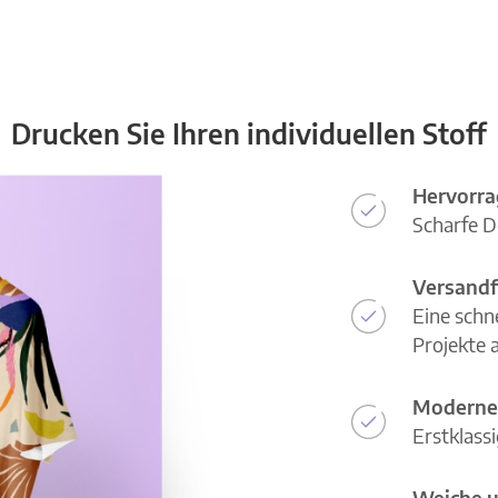
Drucken Sie Ihren individuellen Stoff
Hervorra
Scharfe D
Versandf
Eine schn
Projekte a
Moderne
Erstklass
Weiche u