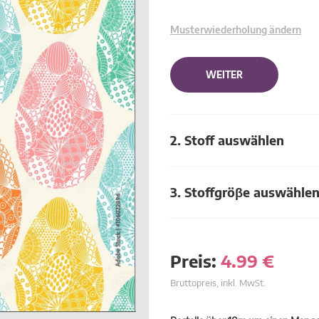
Musterwiederholung ändern
WEITER
2. Stoff auswählen
3. Stoffgröβe auswähle
Preis:
4.99
€
Bruttopreis, inkl. MwSt.