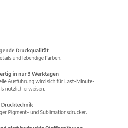
gende Druckqualität
etails und lebendige Farben.
ertig in nur 3 Werktagen
elle Ausführung wird sich für Last-Minute-
ls nützlich erweisen.
 Drucktechnik
iger Pigment- und Sublimationsdrucker.
nd glatt bedruckte Stoffberührung