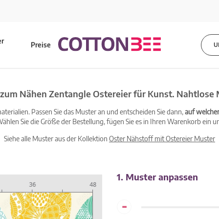
er
Preise
U
s
 zum Nähen Zentangle Ostereier für Kunst. Nahtlose
terialien. Passen Sie das Muster an und entscheiden Sie dann,
auf welche
ählen Sie die Größe der Bestellung, fügen Sie es in Ihren Warenkorb ein un
Siehe alle Muster aus der Kollektion
Oster Nähstoff mit Ostereier Muster
1. Muster anpassen
-