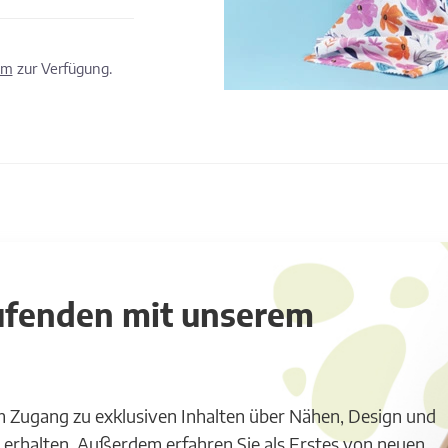
om
zur Verfügung.
aufenden mit unserem
m Zugang zu exklusiven Inhalten über Nähen, Design und
 erhalten. Außerdem erfahren Sie als Erstes von neuen