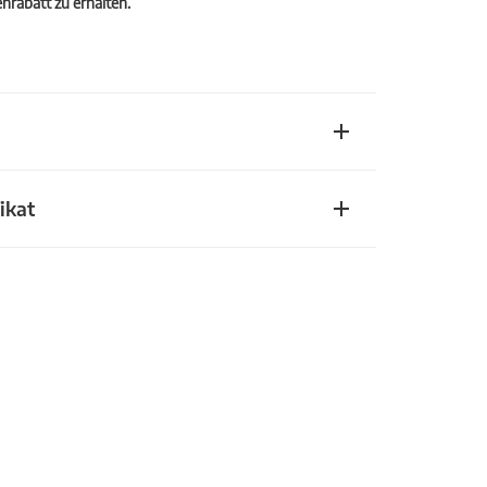
rabatt zu erhalten.
ikat