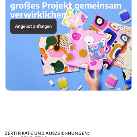
großes Projekt gemeinsam
verwirklichen.
Angebot anfangen
ZERTIFIKATE UND AUSZEICHNUNGEN: