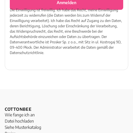
Anmelden
Die Einwilligung ist freiwillig. Ich habe das Recht, meine Einwilligung
jederzeit zu widerrufen (die Daten werden bis zum Widerruf der
Einwilligung verarbeitet). Ich habe das Recht auf Zugang zu den Daten,
deren Berichtigung, Löschung oder Einschränkung der Verarbeitung,
das Widerspruchsrecht, das Recht, eine Beschwerde bei der
Aufsichtsbehörde einzureichen oder Daten zu übertragen. Der
Datenverantwortliche ist Prosker Sp. z o.o., mit Sitz in ul. Kostrogaj 9D,
09-400 Płock. Der Administrator verarbeitet die Daten gemäß der
Datenschutzrichtlinie.
COTTONBEE
Wie fange ich an
Datei hochladen
Siehe Musterkatalog