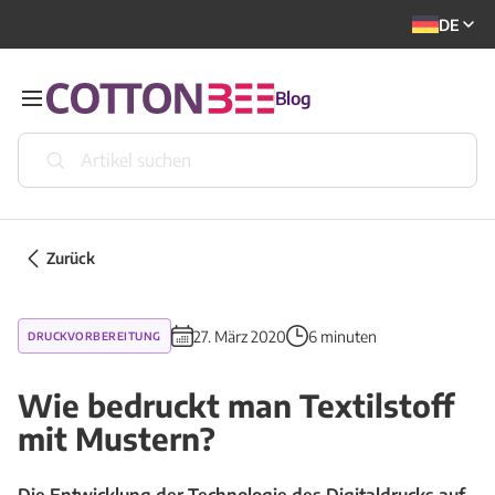
DE
Blog
Zurück
27. März 2020
6 minuten
DRUCKVORBEREITUNG
Wie bedruckt man Textilstoff
mit Mustern?