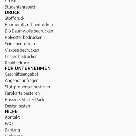
Preise
Studentenrabatt
DRUCK
Stoffdruck
Baumwollstoff bedrucken
Bio Baumwolle bedrucken
Polyester bedrucken
Seide bedrucken
Viskose bedrucken
Leinen bedrucken
Reaktivdruck
FÜR UNTERNEHMEN
Geschäftsangebot
Angebot anfragen
Stoffprobenset bestellen
Farbkarte bestellen
Business Starter Pack
Design testen
HILFE
Kontakt
FAQ
Zahlung