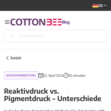
DE
Blog
Zurück
23. April 2024
10 minuten
DRUCKVORBEREITUNG
Reaktivdruck vs.
Pigmentdruck – Unterschiede