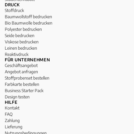
DRUCK
Stoffdruck
Baumwollstoff bedrucken
Bio Baumwolle bedrucken
Polyester bedrucken
Seide bedrucken
Viskose bedrucken
Leinen bedrucken
Reaktivdruck
FÜR UNTERNEHMEN
Geschäftsangebot
Angebot anfragen
Stoffprobenset bestellen
Farbkarte bestellen
Business Starter Pack
Design testen
HILFE
Kontakt
FAQ
Zahlung
Lieferung
Nutzungsbedingungen