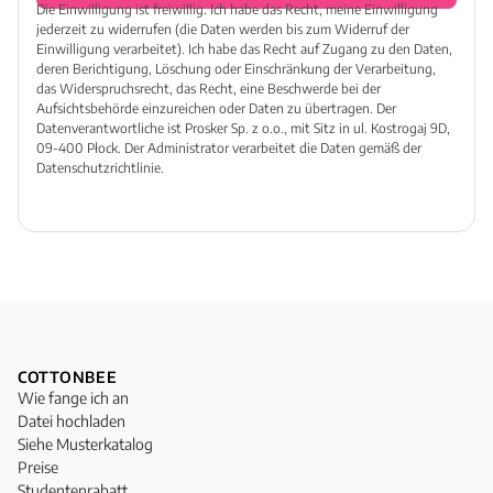
Die Einwilligung ist freiwillig. Ich habe das Recht, meine Einwilligung
jederzeit zu widerrufen (die Daten werden bis zum Widerruf der
Einwilligung verarbeitet). Ich habe das Recht auf Zugang zu den Daten,
deren Berichtigung, Löschung oder Einschränkung der Verarbeitung,
das Widerspruchsrecht, das Recht, eine Beschwerde bei der
Aufsichtsbehörde einzureichen oder Daten zu übertragen. Der
Datenverantwortliche ist Prosker Sp. z o.o., mit Sitz in ul. Kostrogaj 9D,
09-400 Płock. Der Administrator verarbeitet die Daten gemäß der
Datenschutzrichtlinie.
COTTONBEE
Wie fange ich an
Datei hochladen
Siehe Musterkatalog
Preise
Studentenrabatt