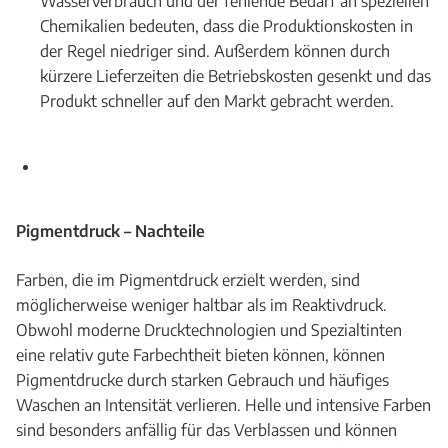
Wasserverbrauch und der fehlende Bedarf an speziellen
Chemikalien bedeuten, dass die Produktionskosten in
der Regel niedriger sind. Außerdem können durch
kürzere Lieferzeiten die Betriebskosten gesenkt und das
Produkt schneller auf den Markt gebracht werden.
Pigmentdruck –
Nachteile
Farben, die im Pigmentdruck erzielt werden, sind
möglicherweise weniger haltbar als im Reaktivdruck.
Obwohl moderne Drucktechnologien und Spezialtinten
eine relativ gute Farbechtheit bieten können, können
Pigmentdrucke durch starken Gebrauch und häufiges
Waschen an Intensität verlieren. Helle und intensive Farben
sind besonders anfällig für das Verblassen und können