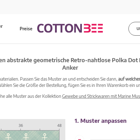
er
Preise
U
s
en abstrakte geometrische Retro-nahtlose Polka Dot 
Anker
terialien. Passen Sie das Muster an und entscheiden Sie dann,
auf welche
ählen Sie die Größe der Bestellung, fügen Sie es in Ihren Warenkorb ein un
ehe alle Muster aus der Kollektion
Gewebe und Strickwaren mit Marine Mus
1. Muster anpassen
-