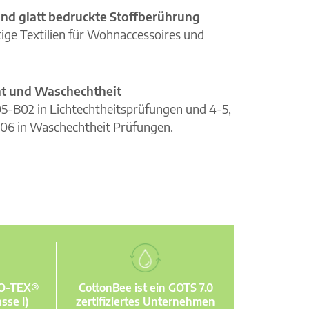
nd glatt bedruckte Stoffberührung
ge Textilien für Wohnaccessoires und
cht und Waschechtheit
105-B02 in Lichtechtheitsprüfungen und 4-5,
06 in Waschechtheit Prüfungen.
KO-TEX®
CottonBee ist ein GOTS 7.0
sse I)
zertifiziertes Unternehmen