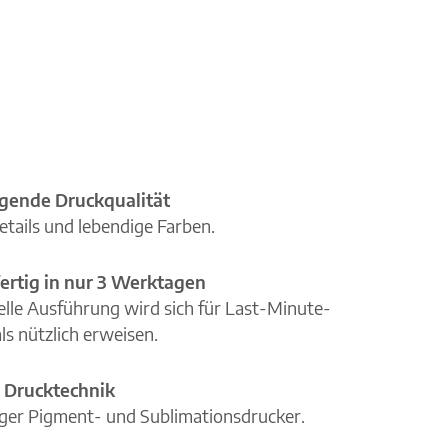
gende Druckqualität
etails und lebendige Farben.
ertig in nur 3 Werktagen
elle Ausführung wird sich für Last-Minute-
ls nützlich erweisen.
 Drucktechnik
iger Pigment- und Sublimationsdrucker.