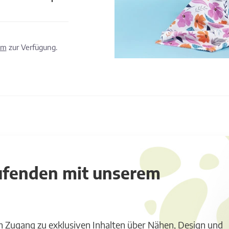
om
zur Verfügung.
aufenden mit unserem
m Zugang zu exklusiven Inhalten über Nähen, Design und