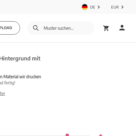
DE
EUR
PLOAD
Hintergrund mit
m Material wir drucken
d fertig!
ter
+