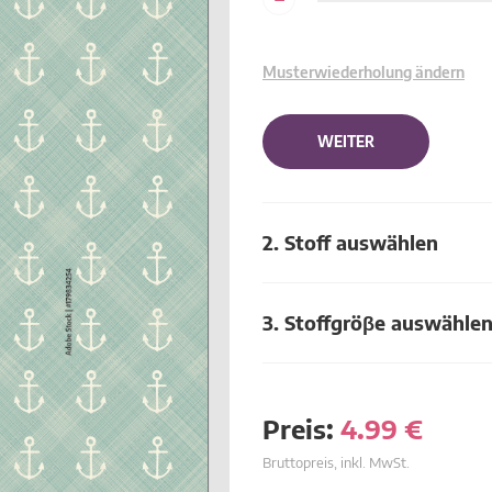
Musterwiederholung ändern
WEITER
2. Stoff auswählen
3. Stoffgröβe auswähle
Preis:
4.99
€
Bruttopreis, inkl. MwSt.