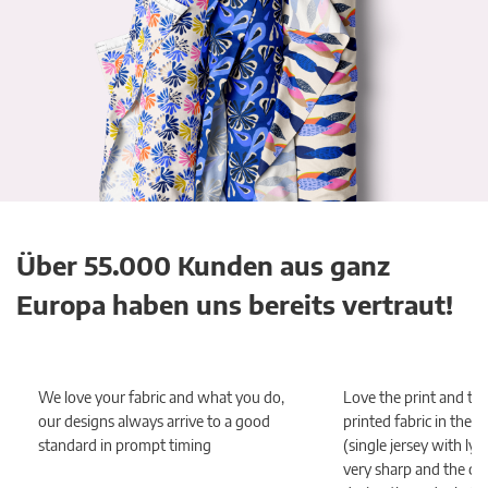
Über 55.000 Kunden aus ganz
Europa haben uns bereits vertraut!
We love your fabric and what you do,
Love the print and the
our designs always arrive to a good
printed fabric in the
standard in prompt timing
(single jersey with lycra
very sharp and the c