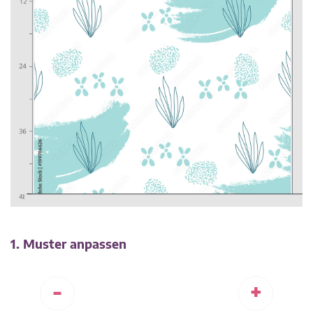
1. Muster anpassen
-
+