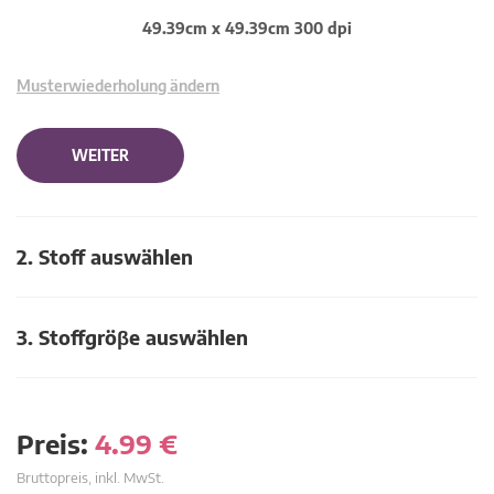
49.39cm x 49.39cm 300 dpi
Musterwiederholung ändern
WEITER
2. Stoff auswählen
3. Stoffgröβe auswählen
Preis:
4.99
€
Bruttopreis, inkl. MwSt.