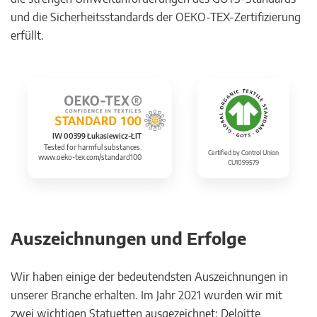
und die Sicherheitsstandards der OEKO-TEX-Zertifizierung
erfüllt.
IW 00399 Łukasiewicz-ŁIT
Tested for harmful substances.
Certified by Control Union
www.oeko-tex.com/standard100
CU1099579
Auszeichnungen und Erfolge
Wir haben einige der bedeutendsten Auszeichnungen in
unserer Branche erhalten. Im Jahr 2021 wurden wir mit
zwei wichtigen Statuetten ausgezeichnet: Deloitte