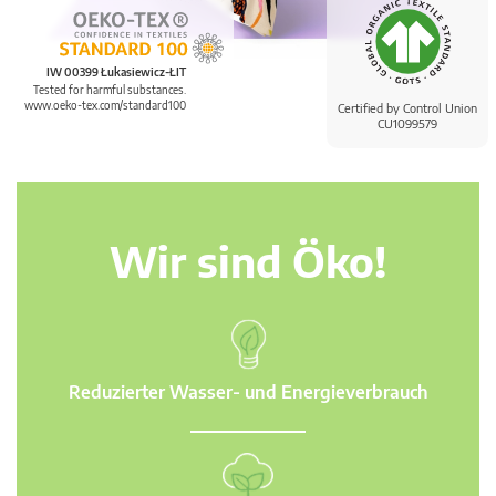
IW 00399 Łukasiewicz-ŁIT
Tested for harmful substances.
www.oeko-tex.com/standard100
Certified by Control Union
CU1099579
Wir sind Öko!
Reduzierter Wasser- und Energieverbrauch