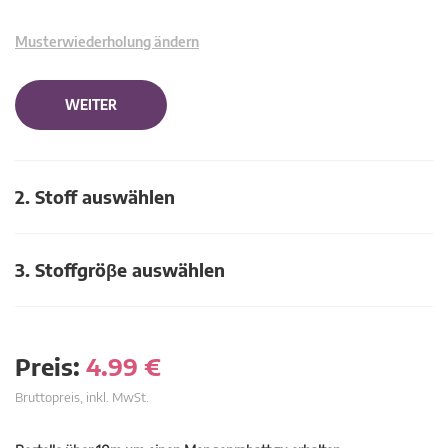
Musterwiederholung ändern
WEITER
2. Stoff auswählen
3. Stoffgröβe auswählen
Preis:
4.99
€
Bruttopreis, inkl. MwSt.