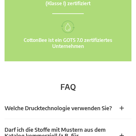
(Klasse I) zertifiziert
CottonBee ist ein GOTS 7.0 zertifiziertes
Unternehmen
FAQ
Welche Drucktechnologie verwenden Sie?
Darf ich die Stoffe mit Mustern aus dem
Katalog kommerziell (z.B. für