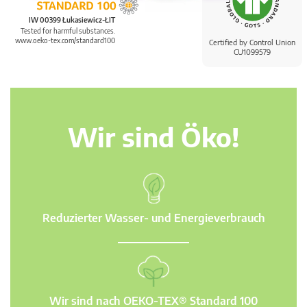
IW 00399 Łukasiewicz-ŁIT
Tested for harmful substances.
www.oeko-tex.com/standard100
Certified by Control Union
CU1099579
Wir sind Öko!
Reduzierter Wasser- und Energieverbrauch
Wir sind nach OEKO-TEX® Standard 100