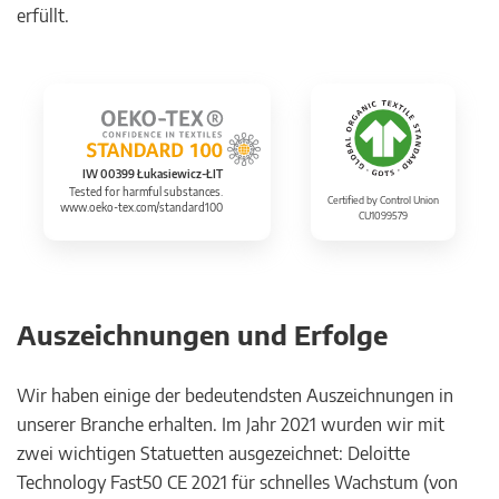
erfüllt.
IW 00399 Łukasiewicz-ŁIT
Tested for harmful substances.
Certified by Control Union
www.oeko-tex.com/standard100
CU1099579
Auszeichnungen und Erfolge
Wir haben einige der bedeutendsten Auszeichnungen in
unserer Branche erhalten. Im Jahr 2021 wurden wir mit
zwei wichtigen Statuetten ausgezeichnet: Deloitte
Technology Fast50 CE 2021 für schnelles Wachstum (von