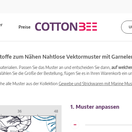
er
Preise
U
s
toffe zum Nähen Nahtlose Vektormuster mit Garnele
terialien. Passen Sie das Muster an und entscheiden Sie dann,
auf welche
ählen Sie die Größe der Bestellung, fügen Sie es in Ihren Warenkorb ein un
ehe alle Muster aus der Kollektion
Gewebe und Strickwaren mit Marine Mus
1. Muster anpassen
-