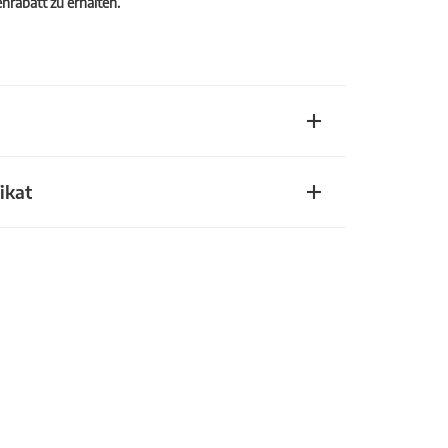
rabatt zu erhalten.
ikat