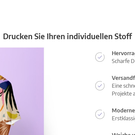
Drucken Sie Ihren individuellen Stoff
Hervorra
Scharfe D
Versandf
Eine schn
Projekte a
Moderne
Erstklass
Weiche u