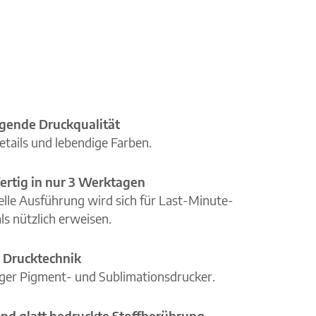
gende Druckqualität
etails und lebendige Farben.
ertig in nur 3 Werktagen
elle Ausführung wird sich für Last-Minute-
ls nützlich erweisen.
 Drucktechnik
iger Pigment- und Sublimationsdrucker.
nd glatt bedruckte Stoffberührung