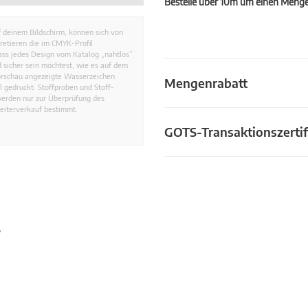
Bestelle über 10m um einen Mengen
 deinem Bildschirm, können sich von
retieren die im CMYK-Profil
dass jedes Design vom Katalog „nahtlos”
 sicher sein möchtest, wie es auf dem
Vorschau angezeigte Wasserzeichen
Mengenrabatt
 gedruckt. Stoffproben und Stoff-
werden nur zur Überprüfung des
eiterverkauf bestimmt.
GOTS-Transaktionszertif