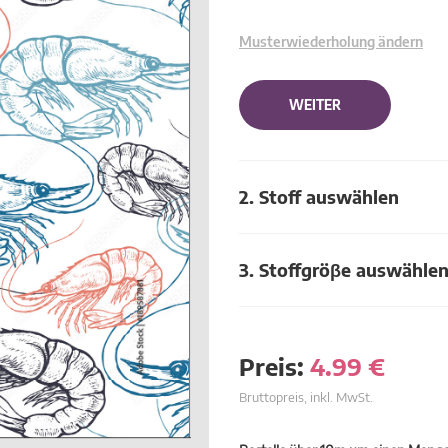
Musterwiederholung ändern
WEITER
2. Stoff auswählen
3. Stoffgröβe auswähle
Preis:
4.99
€
Bruttopreis, inkl. MwSt.