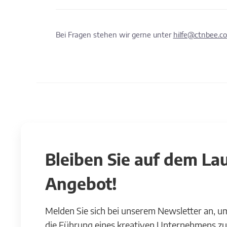
Bei Fragen stehen wir gerne unter
hilfe@ctnbee.c
Bleiben Sie auf dem L
Angebot!
Melden Sie sich bei unserem Newsletter an, u
die Führung eines kreativen Unternehmens zu