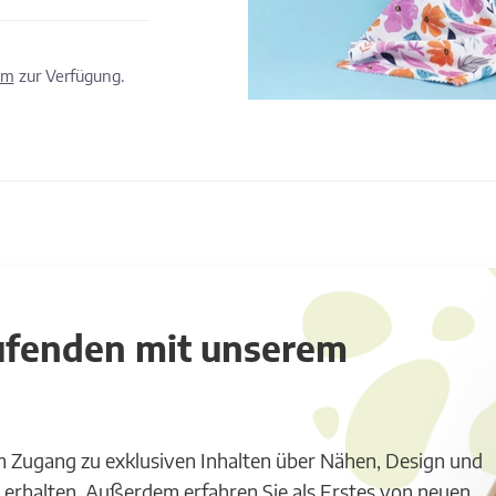
om
zur Verfügung.
aufenden mit unserem
m Zugang zu exklusiven Inhalten über Nähen, Design und
 erhalten. Außerdem erfahren Sie als Erstes von neuen