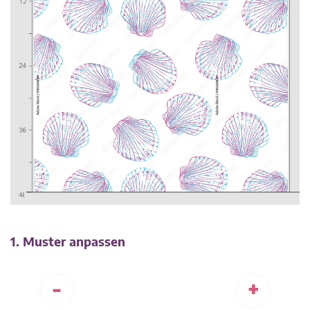
1. Muster anpassen
-
+