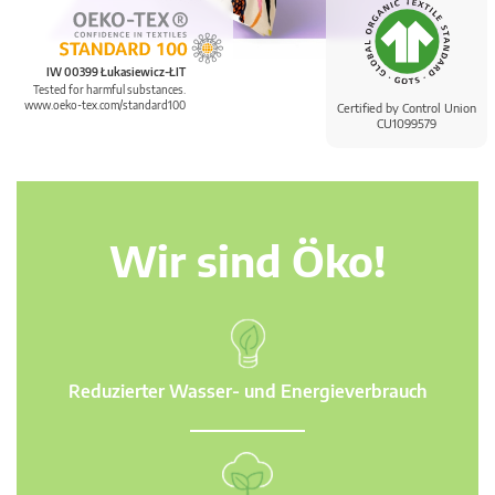
IW 00399 Łukasiewicz-ŁIT
Tested for harmful substances.
www.oeko-tex.com/standard100
Certified by Control Union
CU1099579
Wir sind Öko!
Reduzierter Wasser- und Energieverbrauch