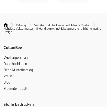
Katalog
Gewebe und Strickwaren mit Marine Muster
Nahtlose Vektormuster mit Hand gezeichnet Jakobsmuscheln. Schöne marine
Design-
...
CottonBee
Wie fange ich an
Datei hochladen
Siehe Musterkatalog
Preise
Blog
Studentenrabatt
Stoffe bedrucken