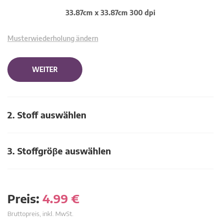
33.87cm x 33.87cm 300 dpi
Musterwiederholung ändern
WEITER
2. Stoff auswählen
3. Stoffgröβe auswählen
Preis:
4.99
€
Bruttopreis, inkl. MwSt.