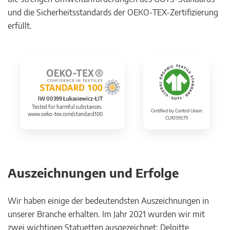
und die Sicherheitsstandards der OEKO-TEX-Zertifizierung
erfüllt.
IW 00399 Łukasiewicz-ŁIT
Tested for harmful substances.
Certified by Control Union
www.oeko-tex.com/standard100
CU1099579
Auszeichnungen und Erfolge
Wir haben einige der bedeutendsten Auszeichnungen in
unserer Branche erhalten. Im Jahr 2021 wurden wir mit
zwei wichtigen Statuetten ausgezeichnet: Deloitte