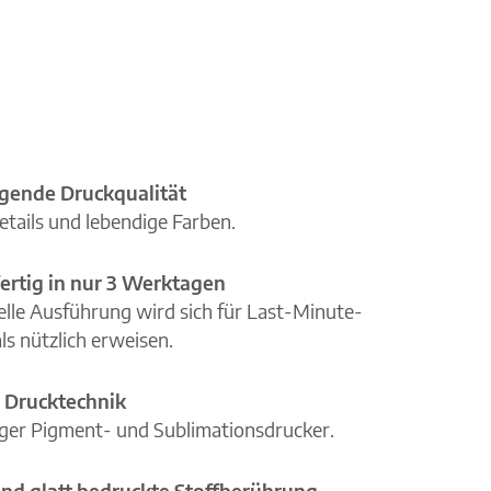
gende Druckqualität
etails und lebendige Farben.
ertig in nur 3 Werktagen
elle Ausführung wird sich für Last-Minute-
ls nützlich erweisen.
 Drucktechnik
iger Pigment- und Sublimationsdrucker.
nd glatt bedruckte Stoffberührung