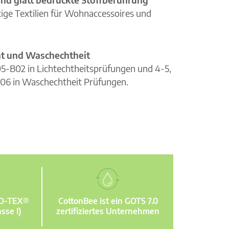
ge Textilien für Wohnaccessoires und
cht und Waschechtheit
105-B02 in Lichtechtheitsprüfungen und 4-5,
06 in Waschechtheit Prüfungen.
KO-TEX®
CottonBee ist ein GOTS 7.0
sse I)
zertifiziertes Unternehmen