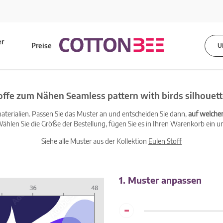
er
Preise
U
s
offe zum Nähen Seamless pattern with birds silhouett
terialien. Passen Sie das Muster an und entscheiden Sie dann,
auf welche
ählen Sie die Größe der Bestellung, fügen Sie es in Ihren Warenkorb ein un
Siehe alle Muster aus der Kollektion
Eulen Stoff
1. Muster anpassen
-