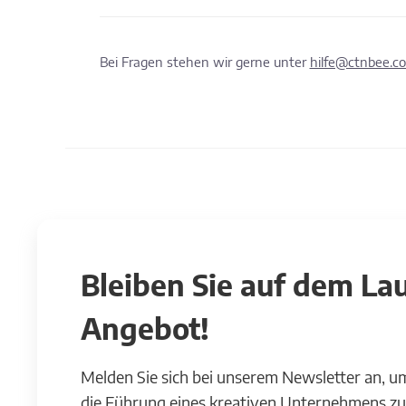
Bei Fragen stehen wir gerne unter
hilfe@ctnbee.c
Bleiben Sie auf dem L
Angebot!
Melden Sie sich bei unserem Newsletter an, u
die Führung eines kreativen Unternehmens zu