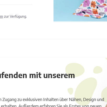
om
zur Verfügung.
aufenden mit unserem
m Zugang zu exklusiven Inhalten über Nähen, Design und
 erhalten. Außerdem erfahren Sie als Erstes von neuen