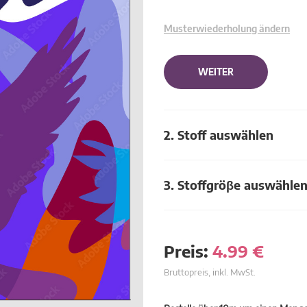
Musterwiederholung ändern
WEITER
2. Stoff auswählen
3. Stoffgröβe auswähle
Preis:
4.99
€
Bruttopreis, inkl. MwSt.