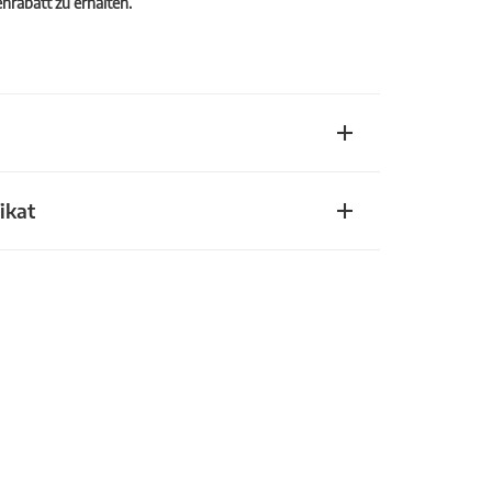
rabatt zu erhalten.
ikat