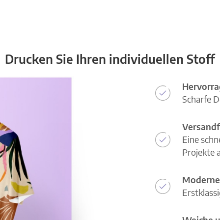
Drucken Sie Ihren individuellen Stoff
Hervorra
Scharfe D
Versandf
Eine schn
Projekte a
Moderne
Erstklass
Weiche u